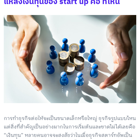
แหล่งเงินทุนของ start up คือ ที่ไหน
การทำธุรกิจต่อให้จะเป็นขนาดเล็กหรือใหญ่ ธุรกิจรูปแบบไหน
แต่สิ่งที่สำคัญเป็นอย่างมากในการเริ่มต้นและขาดไม่ได้เลยคือ
“เงินทุน” หลายคนอาจจะสงสัยว่าในเมื่อธุรกิจสตาร์ทอัพเป็น