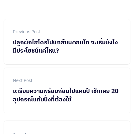
Previous Post
ปลูกผักไฮโดรโปนิกส์บนคอนโด จะเริ่มยังไง
มีประโยชน์แค่ไหน?
Next Post
เตรียมความพร้อมก่อนไปแคมป์ เช็กเลย 20
อุปกรณ์แค้มปิ้งที่ต้องใช้