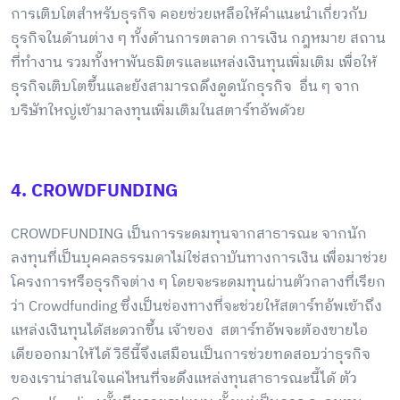
การเติบโตสำหรับธุรกิจ คอยช่วยเหลือให้คำแนะนำเกี่ยวกับ
ธุรกิจในด้านต่าง ๆ ทั้งด้านการตลาด การเงิน กฎหมาย สถาน
ที่ทำงาน รวมทั้งหาพันธมิตรและแหล่งเงินทุนเพิ่มเติม เพื่อให้
ธุรกิจเติบโตขึ้นและยังสามารถดึงดูดนักธุรกิจ อื่น ๆ จาก
บริษัทใหญ่เข้ามาลงทุนเพิ่มเติมในสตาร์ทอัพด้วย
4. CROWDFUNDING
CROWDFUNDING เป็นการระดมทุนจากสาธารณะ จากนัก
ลงทุนที่เป็นบุคคลธรรมดาไม่ใช่สถาบันทางการเงิน เพื่อมาช่วย
โครงการหรือธุรกิจต่าง ๆ โดยจะระดมทุนผ่านตัวกลางที่เรียก
ว่า Crowdfunding ซึ่งเป็นช่องทางที่จะช่วยให้สตาร์ทอัพเข้าถึง
แหล่งเงินทุนได้สะดวกขึ้น เจ้าของ สตาร์ทอัพจะต้องขายไอ
เดียออกมาให้ได้ วิธีนี้จึงเสมือนเป็นการช่วยทดสอบว่าธุรกิจ
ของเราน่าสนใจแค่ไหนที่จะดึงแหล่งทุนสาธารณะนี้ได้ ตัว