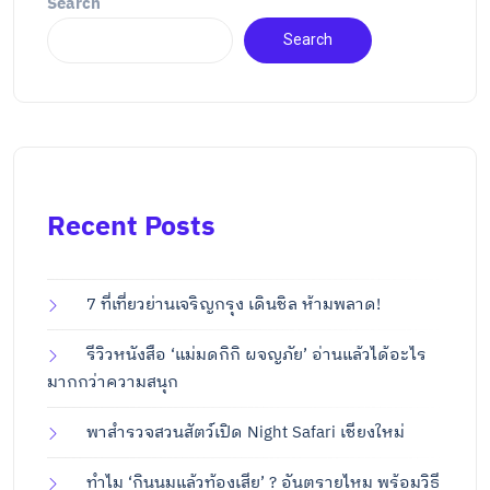
Search
Search
Recent Posts
7 ที่เที่ยวย่านเจริญกรุง เดินชิล ห้ามพลาด!
รีวิวหนังสือ ‘แม่มดกิกิ ผจญภัย’ อ่านแล้วได้อะไร
มากกว่าความสนุก
พาสำรวจสวนสัตว์เปิด Night Safari เชียงใหม่
ทำไม ‘กินนมแล้วท้องเสีย’ ? อันตรายไหม พร้อมวิธี