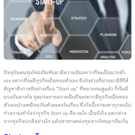
ปัจจุบันคนรุ่นใหม่เริ่มหันมามีความฝันอยากที่จะเป็นนายตัว
เอง อยากที่จะมีธุรกิจเป็นของตัวเอง ยิ่งในช่วงที่ผ่านมามีซีรีส์
สัญชาติเกาหลีอย่างเรื่อง “Start up” ที่หลายคนดูแล้ว ก็เริ่มมี
แรงบันดาลใจ จุดประกายความฝันที่จะอยากมีธุรกิจเป็นของ
ตัวเองบ้างเหมือนกับตัวละครในเรื่อง ซึ่งวันนี้เราจะพาทุกคนไป
ทำความเข้าใจว่าธุรกิจ Start up คือ อะไร เป็นยังไง แตกต่าง
จากธุรกิจปกติอย่างไร แล้วเขาหาแหล่งทุนจากไหนมาเริ่มกัน