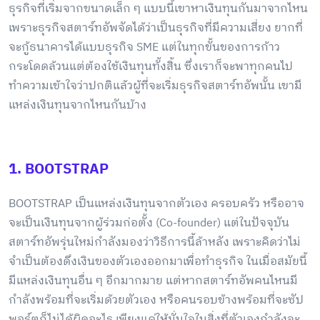
ธุรกิจที่เริ่มจากขนาดเล็ก ๆ แบบนี้เขาหาเงินทุนกันมาจากไหน
เพราะธุรกิจสตาร์ทอัพจัดได้ว่าเป็นธุรกิจที่มีความเสี่ยง ยากที่
จะกู้ธนาคารได้แบบธุรกิจ SME แต่ในทุกขั้นของการก้าว
กระโดดล้วนแต่ต้องใช้เงินทุนทั้งสิ้น ซึ่งเราก็จะพาทุกคนไป
ทำความเข้าใจว่าปกติแล้วผู้ที่จะเริ่มธุรกิจสตาร์ทอัพนั้น เขามี
แหล่งเงินทุนจากไหนกันบ้าง
1. BOOTSTRAP
BOOTSTRAP เป็นแหล่งเงินทุนจากตัวเอง ครอบครัว หรืออาจ
จะเป็นเงินทุนจากผู้ร่วมก่อตั้ง (Co-founder) แต่ในปัจจุบัน
สตาร์ทอัพรุ่นใหม่กำลังมองว่าวิธีการนี้ล้าหลัง เพราะคิดว่าไม่
จำเป็นต้องดึงเงินของตัวเองออกมาเพื่อทำธุรกิจ ในเมื่อสมัยนี้
มีแหล่งเงินทุนอื่น ๆ อีกมากมาย แต่หากสตาร์ทอัพคนไหนมี
กำลังพร้อมที่จะเริ่มด้วยตัวเอง หรือคนรอบข้างพร้อมที่จะซัป
พอร์ตก็ไม่ได้ผิดอะไร เพียงแค่ให้มั่นใจในสิ่งที่ตัวเองกำลังจะ