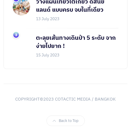
วางแผนเที่ยวโตเกียว ดิสนีย์
แลนด์ แบบครบ จบในที่เดียว
13 July 2023
ตะลุยเส้นทางเดินป่า 5 ระดับ จาก
ง่ายไปยาก !
15 July 2023
COPYRIGHT©2023 COTACTIC MEDIA / BANGKOK
Back to Top