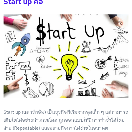
Start up คือ
Start up (สตาร์ทอัพ) เป็นธุรกิจที่เริ่มจากจุดเล็ก ๆ แต่สามารถ
เติบโตได้อย่างก้าวกระโดด ถูกออกแบบให้มีการทำซ้ำได้โดย
ง่าย (Repeatable) และขยายกิจการได้ง่ายในอนาคต