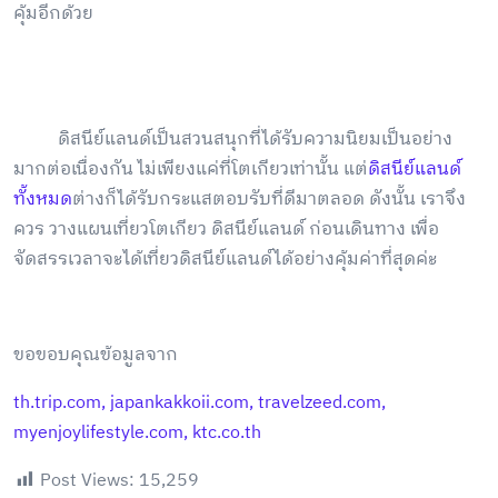
คุ้มอีกด้วย
ดิสนีย์แลนด์เป็นสวนสนุกที่ได้รับความนิยมเป็นอย่าง
มากต่อเนื่องกัน ไม่เพียงแค่ที่โตเกียวเท่านั้น แต่
ดิสนีย์แลนด์
ทั้งหมด
ต่างก็ได้รับกระแสตอบรับที่ดีมาตลอด ดังนั้น เราจึง
ควร วางแผนเที่ยวโตเกียว ดิสนีย์แลนด์ ก่อนเดินทาง เพื่อ
จัดสรรเวลาจะได้เที่ยวดิสนีย์แลนด์ได้อย่างคุ้มค่าที่สุดค่ะ
ขอขอบคุณข้อมูลจาก
th.trip.com,
japankakkoii.com,
travelzeed.com,
myenjoylifestyle.com,
ktc.co.th
Post Views:
15,259