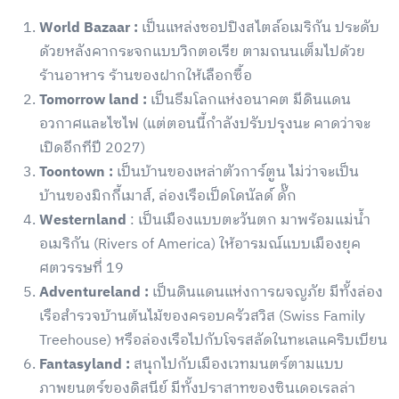
World Bazaar :
เป็นแหล่งชอปปิงสไตล์อเมริกัน ประดับ
ด้วยหลังคากระจกแบบวิกตอเรีย ตามถนนเต็มไปด้วย
ร้านอาหาร ร้านของฝากให้เลือกซื้อ
Tomorrow land :
เป็นธีมโลกแห่งอนาคต มีดินแดน
อวกาศและไซไฟ (แต่ตอนนี้กำลังปรับปรุงนะ คาดว่าจะ
เปิดอีกทีปี 2027)
Toontown :
เป็นบ้านของเหล่าตัวการ์ตูน ไม่ว่าจะเป็น
บ้านของมิกกี้เมาส์, ล่องเรือเป็ดโดนัลด์ ดั๊ก
Westernland
: เป็นเมืองแบบตะวันตก มาพร้อมแม่น้ำ
อเมริกัน (
Rivers of America)
ให้อารมณ์แบบเมืองยุค
ศตวรรษที่ 19
Adventureland :
เป็นดินแดนแห่งการผจญภัย มีทั้งล่อง
เรือสำรวจบ้านต้นไม้ของครอบครัวสวิส (Swiss Family
Treehouse) หรือล่องเรือไปกับโจรสลัดในทะเลแคริบเบียน
Fantasyland :
สนุกไปกับเมืองเวทมนตร์ตามแบบ
ภาพยนตร์ของดิสนีย์ มีทั้งปราสาทของซินเดอเรลล่า