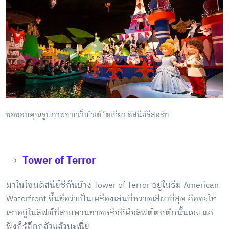
ขอขอบคุณรูปภาพจากเว็บไซต์ โตเกียว ดิสนีย์รีสอร์ท
Tower of Terror
มาในโซนดิสนีย์ซีกันบ้าง Tower of Terror อยู่ในธีม American
Waterfront ขึ้นชื่อว่าเป็นเครื่องเล่นที่หวาดเสียวที่สุด คือจะให้
เราอยู่ในลิฟต์ที่สายพานขาดหรือก็คือลิฟต์ตกตึกนั้นเอง แค่
ฟังก็รู้สึกกลัวแล้วนะเนี่ย