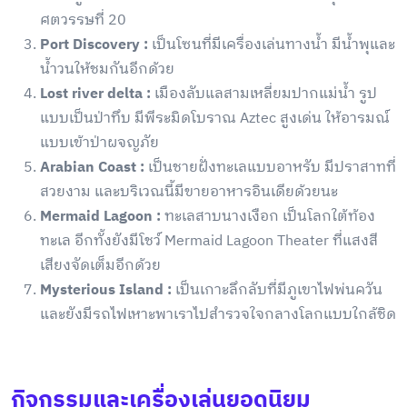
ศตวรรษที่ 20
Port Discovery :
เป็นโซนที่มีเครื่องเล่นทางน้ำ มีน้ำพุและ
น้ำวนให้ชมกันอีกด้วย
Lost river delta :
เมืองลับแลสามเหลี่ยมปากแม่น้ำ รูป
แบบเป็นป่าทึบ มีพีระมิดโบราณ Aztec สูงเด่น ให้อารมณ์
แบบเข้าป่าผจญภัย
Arabian Coast :
เป็นชายฝั่งทะเลแบบอาหรับ มีปราสาทที่
สวยงาม และบริเวณนี้มีขายอาหารอินเดียด้วยนะ
Mermaid Lagoon :
ทะเลสาบนางเงือก เป็นโลกใต้ท้อง
ทะเล อีกทั้งยังมีโชว์ Mermaid Lagoon Theater ที่แสงสี
เสียงจัดเต็มอีกด้วย
Mysterious Island :
เป็นเกาะลึกลับที่มีภูเขาไฟพ่นควัน
และยังมีรถไฟเหาะพาเราไปสำรวจใจกลางโลกแบบใกล้ชิด
กิจกรรมและเครื่องเล่นยอดนิยม