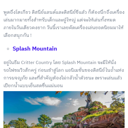
พูดถึงโตเกียว ดิสนีย์แลนด์และดิสนีย์ซีแล้ว ก็ต้องนึกถึงเครื่อง
เล่นมากมายทั้งสำหรับเด็กและผู้ใหญ่ แต่จะให้เล่นทั้งหมด
ภายในวันเดียวคงยาก วันนี้เราเลยคัดเครื่องเล่นยอดนิยมมาให้
เลือกสนุกกัน !
Splash Mountain
อยู่ในธีม Critter Country โดย Splash Mountain จะมีให้นั่ง
รถไฟชมวิวสักครู่ ก่อนเข้าสู่โลก แอนิเมชั่นของดิสนีย์ในถ้ำแห่ง
การผจญภัย และที่สำคัญต้องไม่กลัวน้ำด้วยนะ เพราะเล่นแล้ว
เปียกน้ำแบบเย็นสดชื่นแน่นอน