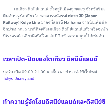
โตเกียว ดิสนีย์แลนด์ ตั้งอยู่ที่เมืองอุระยะซุ จังหวัดจิบะ
ติดกับกรุงโตเกียว โดยสามารถนั่ง
รถไฟสาย JR (Japan
Railway) Keiyo Line
มาลงที่
สถานี Maihama
จากนั้นเดินต่อ
อีกประมาณ 5 นาทีก็จะถึงโตเกียว ดิสนีย์แลนด์แล้ว หรือจะพัก
ที่โรงแรมโตเกียวดิสนีย์รีสอร์ตที่ติดข้างสวนสนุกก็ได้เช่นกัน
เวลาเปิด-ปิดของโตเกียว ดิสนีย์แลนด์
ทุกวัน เปิด 09:00-21:00 น. เช็กเวลาทำการได้ที่เว็บไซต์
Tokyo Disneyland
ทำความรู้จักโซนดิสนีย์แลนด์และดิสนีย์ซี