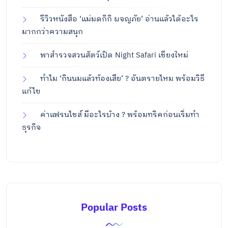
รีวิวหนังสือ ‘แม่มดกิกิ ผจญภัย’ อ่านแล้วได้อะไร
มากกว่าความสนุก
พาสำรวจสวนสัตว์เปิด Night Safari เชียงใหม่
ทำไม ‘กินนมแล้วท้องเสีย’ ? อันตรายไหม พร้อมวิธี
แก้ไข
ค่าแฟรนไชส์ มีอะไรบ้าง ? พร้อมทริคก่อนเริ่มทำ
ธุรกิจ
Popular Posts