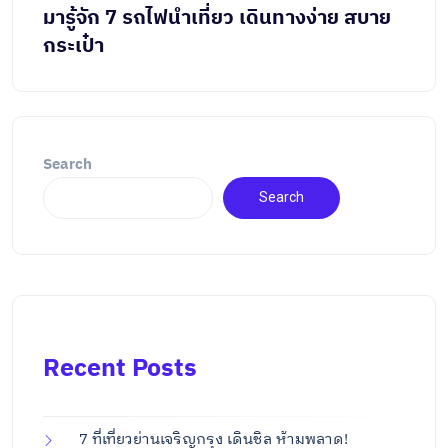
มารู้จัก 7 รถไฟนำเที่ยว เดินทางง่าย สบาย
กระเป๋า
Search
Search
Recent Posts
7 ที่เที่ยวย่านเจริญกรุง เดินชิล ห้ามพลาด!