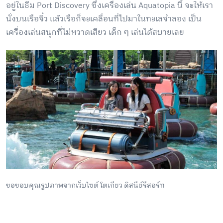
อยู่ในธีม Port Discovery ซึ่งเครื่องเล่น Aquatopia นี้ จะให้เรา
นั่งบนเรือจิ๋ว แล้วเรือก็จะเคลื่อนที่ไปมาในทะเลจำลอง เป็น
เครื่องเล่นสนุกที่ไม่หวาดเสียว เด็ก ๆ เล่นได้สบายเลย
ขอขอบคุณรูปภาพจากเว็บไซต์ โตเกียว ดิสนีย์รีสอร์ท