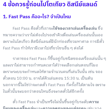
4 ข้อควรรู้ก่อนไปโตเกียว ดิสนีย์แลนด์
1. Fast Pass คืออะไร? จำเป็นไหม
Fast Pass คือตั๋วที่เราจะ
ใช้จองเวลาเล่นเครื่องเล่น
ซึ่ง
หมายความว่าเราไม่ต้องไปรอเข้าคิวเพื่อเล่นเครื่องเล่นนั้นเอง
เพราะในโตเกียว ดิสนีย์แลนด์มีนักท่องเที่ยวมหาศาล การมีตั๋ว
Fast Pass ทำให้เรามีเวลาไปเที่ยวโซนอื่น ๆ ต่อได้
ราคาของ Fast Pass ก็ขึ้นอยู่กับชนิดของเครื่องเล่นนั้น ๆ
และเราไม่สามารถกำหนดเวลาได้ว่าจะเลือกเล่นตอนกี่โมง
เพราะระบบจะกำหนดให้ตามจำนวนคนที่เล่นวันนั้น เช่น จอง
ตั๋วตอน 10:00 น. อาจได้คิวเล่นตอน 15:30 น. เป็นต้น
นอกจากนี้ไม่ใช่ว่าจะกดตั๋ว Fast Pass กี่ครั้งก็ได้ตามใจ เพราะ
ในตั๋วนั้นจะบอกว่าตอนไหนถึงจะกดตั๋วได้อีกครั้ง
ตั๋ว Fast Pass จำเป็นหรือไม่นั้นขึ้นอยู่กับระดับ
ความ
นิยมของเครื่องเล่น
และ
ความอดทนของแต่ละคน
เช่น บาง