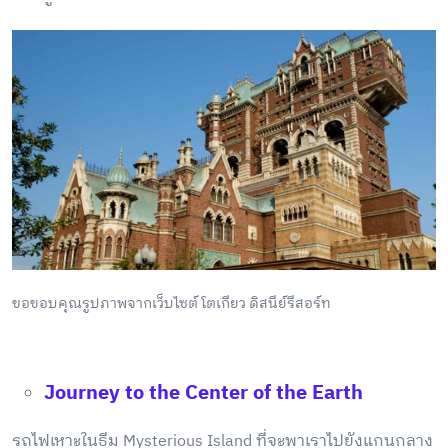
ขอขอบคุณรูปภาพจากเว็บไซต์ โตเกียว ดิสนีย์รีสอร์ท
Journey to the Center of the Earth
รถไฟเหาะในธีม Mysterious Island ที่จะพาเราไปยังแกนกลาง