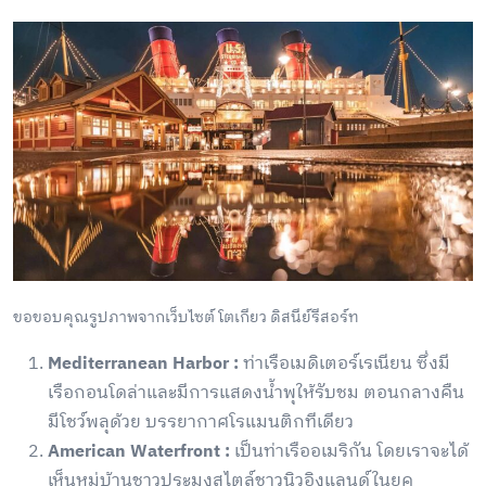
ขอขอบคุณรูปภาพจากเว็บไซต์ โตเกียว ดิสนีย์รีสอร์ท
Mediterranean Harbor :
ท่าเรือเมดิเตอร์เรเนียน ซึ่งมี
เรือกอนโดล่าและมีการแสดงน้ำพุให้รับชม ตอนกลางคืน
มีโชว์พลุด้วย บรรยากาศโรแมนติกทีเดียว
American Waterfront :
เป็นท่าเรืออเมริกัน โดยเราจะได้
เห็นหมู่บ้านชาวประมงสไตล์ชาวนิวอิงแลนด์ในยุค