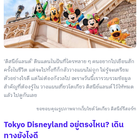
‘ดิสนีย์แลนด์’ ดินแดนในฝันที่ใครหลาย ๆ คนอยากไปเยือนสัก
ครั้งในชีวิต แต่จะไปทั้งทีก็กลัววางแผนไม่ถูก ไม่รู้จะเตรียม
ตัวอย่างไรดี แต่ไม่ต้องกังวลไป เพราะวันนี้เรารวบรวมข้อมูล
สำคัญที่ต้องรู้ใน วางแผนเที่ยวโตเกียว ดิสนีย์แลนด์ ไว้ให้หมด
แล้ว ไปดูกันเลย
ขอขอบคุณรูปภาพจากเว็บไซต์ โตเกียว ดิสนีย์รีสอร์ท
Tokyo Disneyland อยู่ตรงไหน? เดิน
ทางยังไงดี