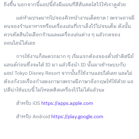
ยิ่งขึ้น นอกจากนี้แอปนี้ยังมีแผนที่สีสันสดใสไว้ให้เราดูด้วย
แต่ห้ามประมาทไปจองคิวหน้างานเด็ดขาด ! เพราะอาจมี
คนจองร้านอาหารหรือเครื่องเล่นที่เราเล็งไว้ไปจนเต็ม ดังนั้น
ควรตัดสินใจเลือกร้านและเครื่องเล่นต่าง ๆ แล้วกดจอง
ออนไลน์ได้เลย
การใช้งานก็สะดวกมาก ๆ เริ่มแรกต้องจองตั๋วเข้าดิสนีย์
แลนด์ก่อนซึ่งจะได้ ID มา แล้วจึงนำ ID นั้นมาเข้าระบบกับ
แอป Tokyo Disney Resort จากนั้นก็ใช้งานแอปได้เลย และไม่
ต้องกังวลเรื่องกำแพงภาษาเพราะมีภาษาอังกฤษให้ใช้ด้วย แอ
ปดีน่าใช้แบบนี้ ไม่โหลดติดเครื่องไว้ไม่ได้แล้วนะ
สำหรับ iOS
https://apps.apple.com
สำหรับ Android
https://play.google.com