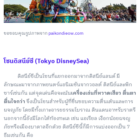
ขอขอบคุณรูปภาพจาก
paikondieow.com
โซนดิสนีย์ซี (Tokyo DisneySea)
ดิสนีย์ซีเป็นโซนที่แยกออกมาจากดิสนีย์แลนด์ มี
ลักษณะมาจากภาพยนตร์แอนิเมชันจากวอลต์ ดิสนีย์และพิก
ซาร์เช่นกัน แต่จุดเด่นคือจะเน้น
เครื่องเล่นที่หวาดเสียว ตื่นตา
ตื่นใจกว่า
จึงเป็นโซนสำหรับผู้ที่ชื่นชอบความตื่นเต้นและการ
ผจญภัย โดยมีทั้งเกาะอารยธรรมโบราณ ดินแดนอาหรับราตรี
นอกจากนี้ยังมีโลกใต้ท้องทะเล เช่น แอเรียล เงือกน้อยผจญ
ภัยหรือ
เมืองบาดาลอีกด้วย
ดิสนีย์ซีนี้ก็มีการแบ่งออกเป็น 7
ธีมเช่นกัน คือ