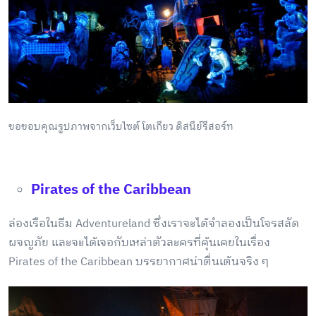
ขอขอบคุณรูปภาพจากเว็บไซต์ โตเกียว ดิสนีย์รีสอร์ท
Pirates of the Caribbean
ล่องเรือในธีม Adventureland ซึ่งเราจะได้จำลองเป็นโจรสลัด
ผจญภัย และจะได้เจอกับเหล่าตัวละครที่คุ้นเคยในเรื่อง
Pirates of the Caribbean บรรยากาศน่าตื่นเต้นจริง ๆ