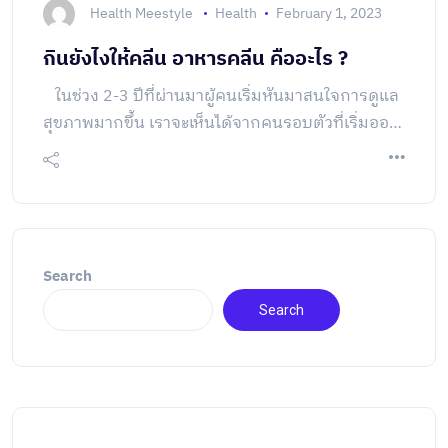
Health Meestyle
Health
February 1, 2023
กินยังไงให้คลีน อาหารคลีน คืออะไร ?
ในช่วง 2-3 ปีที่ผ่านมาผู้คนเริ่มหันมาสนใจการดูแล
สุขภาพมากขึ้น เราจะเห็นได้จากคนรอบตัวที่เริ่มออก
กำลังเพื่อให้ร่างกายแข็งแรง มากกว่าการออกกำลัง
กายเพื่อให้ผอม หรือเลือกกินอาหารที่ดีต่อร่างกาย
มากขึ้นอย่าง ‘อาหารคลีน’ ถึงแม้ว่าในปัจจุบันเราจะมี
ทางเลือกในการกินอาหารเพื่อสุขภาพมากมาย แต่สิ่ง
ที่ยังคงได้รับความนิยมอย่างมากก็คือ อาหารคลีน
Search
แต่โดยแท้จริงแล้วอาหารคลีนหมายถึงอะไรกันแน่ จะ
ใช่แค่เรื่องการกินผัก กินธัญพืชหรือเปล่า …
Search