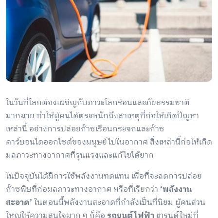
ในวันที่โลกต้องเผชิญกับภาวะโลกร้อนและภัยธรรมชาติ
มากมาย ทำให้ผู้คนได้ตระหนักถึงสาเหตุที่ก่อให้เกิดปัญหา
เหล่านี้ อย่างการปล่อยก๊าซเรือนกระจกและก๊าซ
คาร์บอนไดออกไซด์ของมนุษย์ไปในอากาศ สิ่งเหล่านี้ก่อให้เกิด
มลภาวะทางอากาศที่รุนแรงและแก้ไขได้ยาก
ในปัจจุบันได้มีการใช้พลังงานทดแทน เพื่อที่จะลดการปล่อย
ก๊าซพิษที่ก่อมลภาวะทางอากาศ หรือที่เรียกว่า
‘พลังงาน
สะอาด’
ในตอนนี้พลังงานสะอาดที่กำลังเป็นที่นิยม ผู้คนส่วน
ใหญ่ให้ความสนใจมาก ๆ ก็คือ
รถยนต์ไฟฟ้า
เทรนด์ใหม่ที่