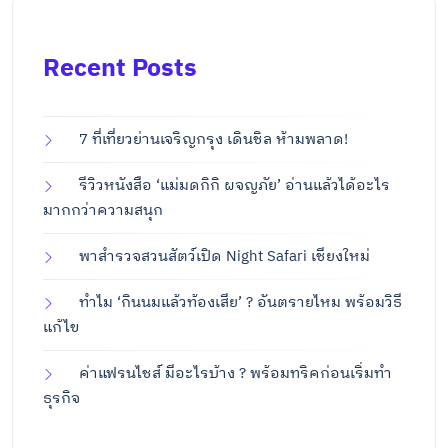
Recent Posts
7 ที่เที่ยวย่านเจริญกรุง เดินชิล ห้ามพลาด!
รีวิวหนังสือ ‘แม่มดกิกิ ผจญภัย’ อ่านแล้วได้อะไร
มากกว่าความสนุก
พาสำรวจสวนสัตว์เปิด Night Safari เชียงใหม่
ทำไม ‘กินนมแล้วท้องเสีย’ ? อันตรายไหม พร้อมวิธี
แก้ไข
ค่าแฟรนไชส์ มีอะไรบ้าง ? พร้อมทริคก่อนเริ่มทำ
ธุรกิจ