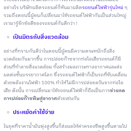
อย่างไร บริษัทผลิตรถยนต์ก็หันมาผลิต
รถยนต์ไฟฟ้ารุ่นใหม่
ๆ
รวมถึงตอนนี้ผู้คนก็เปลี่ยนมาใช้รถยนต์ไฟฟ้ากันเป็นส่วนใหญ่
เรามารู้จักข้อดีของรถยนต์กันดีกว่า !
เป็นมิตรกับสิ่งแวดล้อม
อย่างที่ทราบกันดีว่าในตอนนี้ผู้คนมีความตระหนักถึงสิ่ง
แวดล้อมกันมากขึ้น การปล่อยก๊าซจากท่อไอเสียรถยนต์ก็มี
ส่วนที่ทำลายสิ่งแวดล้อม ทั้งสร้างมลภาวะทางอากาศและส่ง
ผลต่อชั้นบรรยากาศโลก ซึ่งรถยนต์ไฟฟ้าก็เป็นรถที่ขับเคลื่อน
ด้วยพลังงานไฟฟ้า 100% ทำให้ไม่มีการปล่อยควันจากท่อไอ
เสีย ดังนั้น การเปลี่ยนมาใช้รถยนต์ไฟฟ้าก็ถือเป็นการ
ช่วยลด
การปล่อยก๊าซพิษสู่อากาศ
ด้วยเช่นกัน
ประหยัดค่าใช้จ่าย
ในยุคที่ราคาน้ำมันพุ่งสูงขึ้นก็ส่งผลให้ค่าครองชีพสูงขึ้นตามไป