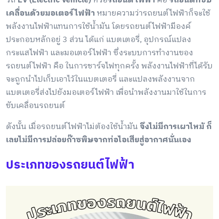
รถ
EV (Electric Vehicle)
หรือ
รถยนต์ไฟฟ้า
คือ
รถยนต์ที่ขับ
เคลื่อนด้วยมอเตอร์ไฟฟ้า
หมายความว่ารถยนต์ไฟฟ้าก็จะใช้
พลังงานไฟฟ้าแทนการใช้น้ำมัน โดยรถยนต์ไฟฟ้ามีองค์
ประกอบหลักอยู่ 3 ส่วน ได้แก่ แบตเตอรี่, อุปกรณ์แปลง
กระแสไฟฟ้า และมอเตอร์ไฟฟ้า ซึ่งระบบการทำงานของ
รถยนต์ไฟฟ้า คือ ในการชาร์จไฟทุกครั้ง พลังงานไฟฟ้าที่ได้รับ
จะถูกนำไปเก็บเอาไว้ในแบตเตอรี่ และแปลงพลังงานจาก
แบตเตอรี่ส่งไปยังมอเตอร์ไฟฟ้า เพื่อนำพลังงานมาใช้ในการ
ขับเคลื่อนรถยนต์
ดังนั้น เมื่อรถยนต์ไฟฟ้าไม่ต้องใช้น้ำมัน
จึงไม่มีการเผาไหม้ ก็
เลยไม่มีการปล่อยก๊าซพิษจากท่อไอเสียสู่อากาศนั่นเอง
ประเภทของรถยนต์ไฟฟ้า