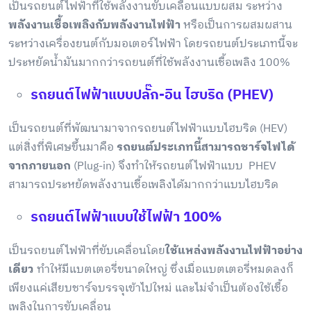
เป็นรถยนต์ไฟฟ้าที่ใช้พลังงานขับเคลื่อนแบบผสม ระหว่าง
พลังงานเชื้อเพลิงกับพลังงานไฟฟ้า
หรือเป็นการผสมผสาน
ระหว่างเครื่องยนต์กับมอเตอร์ไฟฟ้า โดยรถยนต์ประเภทนี้จะ
ประหยัดน้ำมันมากกว่ารถยนต์ที่ใช้พลังงานเชื้อเพลิง 100%
รถยนต์ไฟฟ้าแบบปลั๊ก-อิน ไฮบริด (PHEV)
เป็นรถยนต์ที่พัฒนามาจากรถยนต์ไฟฟ้าแบบไฮบริด (HEV)
แต่สิ่งที่พิเศษขึ้นมาคือ
รถยนต์ประเภทนี้สามารถชาร์จไฟได้
จากภายนอก
(Plug-in) จึงทำให้รถยนต์ไฟฟ้าแบบ PHEV
สามารถประหยัดพลังงานเชื้อเพลิงได้มากกว่าแบบไฮบริด
รถยนต์ไฟฟ้าแบบใช้ไฟฟ้า 100%
เป็นรถยนต์ไฟฟ้าที่ขับเคลื่อนโดย
ใช้แหล่งพลังงานไฟฟ้าอย่าง
เดียว
ทำให้มีแบตเตอรี่ขนาดใหญ่ ซึ่งเมื่อแบตเตอรี่หมดลงก็
เพียงแค่เสียบชาร์จบรรจุเข้าไปใหม่ และไม่จำเป็นต้องใช้เชื้อ
เพลิงในการขับเคลื่อน