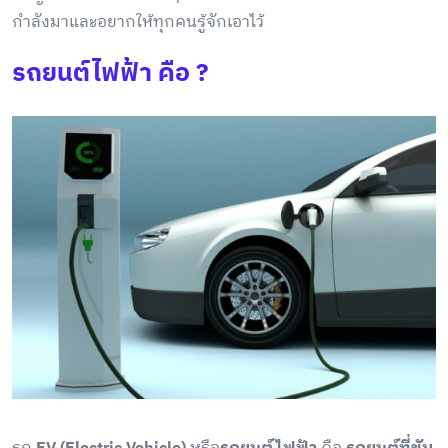
กำลังมาและอยากให้ทุกคนรู้จักเอาไว้
รถยนต์ไฟฟ้า คือ ?