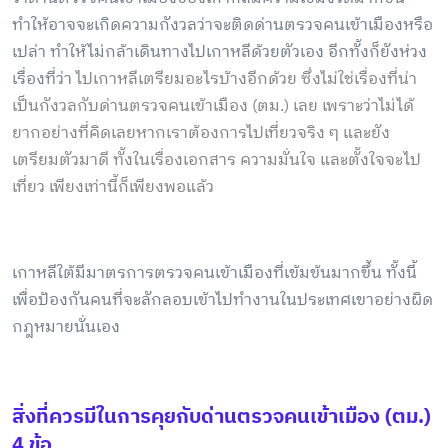
ทำให้อาจจะเกิดความกังวลว่าจะติดด่านตรวจคนเข้าเมืองหรือ
เปล่า ทำให้ไม่กล้าเดินทางไปเกาหลีด้วยตัวเอง อีกทั้งก็ยังห่วง
เรื่องที่ว่า
ไปเกาหลีเตรียมอะไรบ้าง
อีกด้วย ซึ่งไม่ใช่เรื่องที่น่า
เป็นกังวลกับด่านตรวจคนเข้าเมือง (ตม.) เลย เพราะว่าไม่ได้
ยากอย่างที่คิดเลยหากเราต้องการไปเที่ยวจริง ๆ และยัง
เตรียมตัวมาดี ทั้งในเรื่องเอกสาร ความมั่นใจ และตั้งใจจะไป
เที่ยว เพียงเท่านี้ก็เพียงพอแล้ว
เกาหลีใต้มีมาตรการตรวจคนเข้าเมืองที่เข้มข้นมากขึ้น ทั้งนี้
เพื่อป้องกันคนที่จะลักลอบเข้าไปทำงานในประเทศเขาอย่างผิด
กฎหมายนั่นเอง
สิ่งที่ควรมีในการคุยกับด่านตรวจคนเข้าเมือง (ตม.)
4 ข้อ