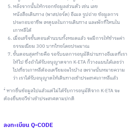
หลังจากนั้นให้กรอกข้อมูลส่วนตัว เช่น เลข
หนังสือเดินทาง (พาสปอร์ต) อีเมล รูปถ่าย ข้อมูลการ
ประกอบอาชีพ เหตุผลในการเดินทาง และพักที่ไหนใน
เกาหลีใต้
เมื่อเสร็จขั้นตอนด้านบนทั้งหมดแล้ว จะมีการให้ชำระค่า
ธรรมเนียม 300 บาทไทยโดยประมาณ
ขั้นตอนสุดท้ายคือ รอรับผลการอนุมัติผ่านทางอีเมลที่เรา
ให้ไป ซึ่งถ้าได้รับอนุญาตจาก K-ETA ก็วางแผนได้เลยว่า
ไปเที่ยวเกาหลีต้องเตรียมอะไรบ้าง เพราะนั่นหมายความ
ว่า เราได้รับอนุญาตให้เดินทางเข้าประเทศเกาหลีแล้ว
*่ หากยื่นข้อมูลไปแล้วแต่ไม่ได้รับการอนุมัติจาก K-ETA จะ
ต้องยื่นขอวีซ่าเข้าประเทศตามปกติ
ลงทะเบียน Q-CODE