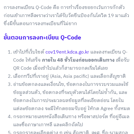
การลงทะเบียน Q-Code คือ การทำเรื่องขอยกเว้นการกักตัว
ก่อนเข้าเกาหลีเพราะว่าเราได้รับวัคซีนป้องกันโควิด 19 มาแล้ว
ซึ่งมีขั้นตอนการลงทะเบียนที่ไม่ยาก
ขั้นตอนการลงทะเบียน Q-Code
เข้าไปที่เว็บไซต์
cov19ent.kdca.go.kr
และลงทะเบียน Q-
Code ให้เสร็จ
ภายใน 48 ชั่วโมงก่อนออกเดินทาง
เพื่อรับ
QR Code เมื่อเข้าไปแล้วก็สามารถกดเริ่มได้เลย
เลือกทวีปที่เราอยู่ (Asia, Asia pacific) และเลือกสัญชาติ
อ่านข้อตกลงและเงื่อนไข, ข้อตกลงในการรวบรวมและใช้
ข้อมูลส่วนตัว, ข้อตกลงที่ระบุตัวตนได้โดยไม่ซ้ำกัน, และ
ข้อตกลงในการประมวลผลข้อมูลที่ละเอียดอ่อน โดยใน
แต่ละข้อตกลง จะมีให้กดยอมรับอยู่ ให้กด Agree ทั้งหมด
กรอกหมายเลขหนังสือเดินทาง หรือพาสปอร์ต ที่อยู่อีเมล
และชื่อภาษาเกาหลี และคลิกถัดไป
กรอกรายละเอียดต่าง ๆ เช่น สัญชาติ, เพศ, ชื่อ-นามสกุล