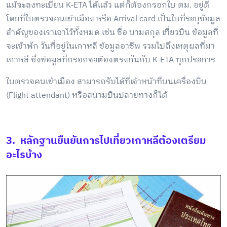
แม้จะลงทะเบียน K-ETA ได้แล้ว แต่ก็ต้องกรอกใบ ตม. อยู่ดี
โดยที่ใบตรวจคนเข้าเมือง หรือ Arrival card เป็นใบที่ระบุข้อมูล
สำคัญของเราเอาไว้ทั้งหมด เช่น ชื่อ นามสกุล เที่ยวบิน ข้อมูลที่
จะเข้าพัก วันที่อยู่ในเกาหลี ข้อมูลอาชีพ รวมไปถึงเหตุผลที่มา
เกาหลี ซึ่งข้อมูลที่กรอกจะต้องตรงกันกับ K-ETA ทุกประการ
ใบตรวจคนเข้าเมือง สามารถรับได้ที่เจ้าหน้าที่บนเครื่องบิน
(Flight attendant) หรือสนามบินปลายทางก็ได้
3. หลักฐานยืนยันการไปเที่ยวเกาหลีต้องเตรียม
อะไรบ้าง