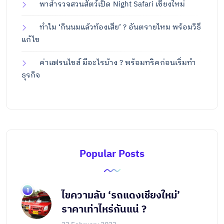
พาสำรวจสวนสัตว์เปิด Night Safari เชียงใหม่
ทำไม ‘กินนมแล้วท้องเสีย’ ? อันตรายไหม พร้อมวิธี
แก้ไข
ค่าแฟรนไชส์ มีอะไรบ้าง ? พร้อมทริคก่อนเริ่มทำ
ธุรกิจ
Popular Posts
ไขความลับ ‘รถแดงเชียงใหม่’
ราคาเท่าไหร่กันแน่ ?