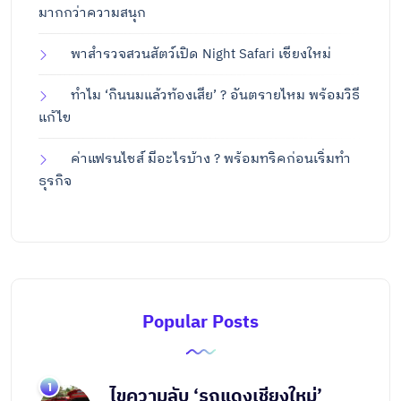
มากกว่าความสนุก
พาสำรวจสวนสัตว์เปิด Night Safari เชียงใหม่
ทำไม ‘กินนมแล้วท้องเสีย’ ? อันตรายไหม พร้อมวิธี
แก้ไข
ค่าแฟรนไชส์ มีอะไรบ้าง ? พร้อมทริคก่อนเริ่มทำ
ธุรกิจ
Popular Posts
ไขความลับ ‘รถแดงเชียงใหม่’