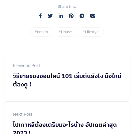
Share this:
#condo
#House
#Lifestyle
Previous Post
วิธีขายของออนไลน์ 101 เริ่มต้นยังไง มือใหม่
ต้องดู !
Next Post
ไปเกาหลีต้องเตรียมอะไรบ้าง อัปเดตล่าสุด
2023 !