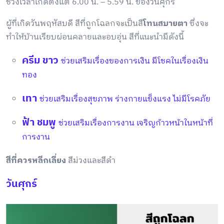
ช่วงเวลาเกิดตั้งแต่ 6.00 น. – 5.59 น. ของวันศุกร์
ผู้ที่เกิดวันพฤหัสบดี สีที่ถูกโฉลกจะเป็นสี
โทนสบายตา
ซึ่งจะ
ทำให้บ้านเรียบผ่อนคลายและอบอุ่น สีที่แนะนำมีดังนี้
ครีม ขาว
ช่วยเสริมเรื่องของการเงิน มีโชคในเรื่องเงิน
ทอง
เทา
ช่วยเสริมเรื่องสุขภาพ ร่างกายแข็งแรง ไม่มีโรคภัย
ฟ้า ชมพู
ช่วยเสริมเรื่องการงาน เจริญก้าวหน้าในหน้าที่
การงาน
สีที่ควรหลีกเลี่ยง
สีม่วงและสีดำ
วันศุกร์