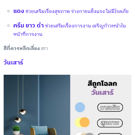
แดง
ช่วยเสริมเรื่องสุขภาพ ร่างกายแข็งแรง ไม่มีโรคภัย
ครีม ขาว ดำ
ช่วยเสริมเรื่องการงาน เจริญก้าวหน้าใน
หน้าที่การงาน
สีที่ควรหลีกเลี่ยง
เทา
วันเสาร์